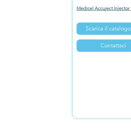
Medicel Accuject Injector
Scarica il catalog
Contattaci