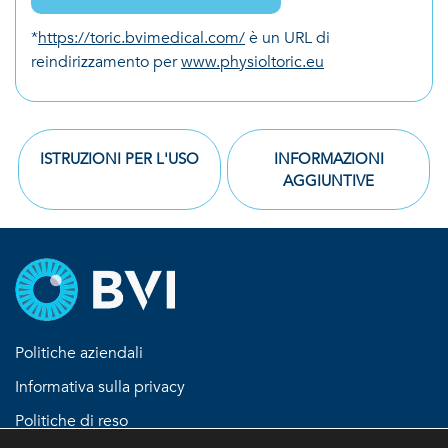
*
https://toric.bvimedical.com/
è un URL di
reindirizzamento per
www.physioltoric.eu
ISTRUZIONI PER L'USO
INFORMAZIONI
AGGIUNTIVE
Politiche aziendali
Informativa sulla privacy
Politiche di reso