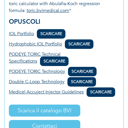
toric calculator with Abulafia-Koch regression
formula:
toric.bvimedical.com
*
OPUSCOLI
IOL Portfolio
SCARICARE
Hydrophobic IOL Portfolio
SCARICARE
PODEYE TORIC Technical
Specifications
SCARICARE
PODEYE TORIC Technology
SCARICARE
Double C-Loop Technology
SCARICARE
Medicel Accuject Injector Guidelines
SCARICARE
Scarica il catalogo BVI
Contattaci