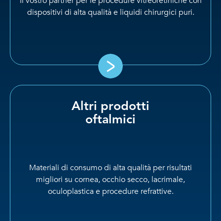
Il vostro partner per le procedure vitreoretiniche con
dispositivi di alta qualità e liquidi chirurgici puri.
Altri prodotti
oftalmici
Materiali di consumo di alta qualità per risultati
migliori su cornea, occhio secco, lacrimale,
oculoplastica e procedure refrattive.