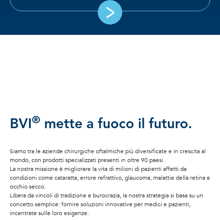
®
BVI
mette a fuoco il futuro.
Siamo tra le aziende chirurgiche oftalmiche più diversificate e in crescita al
mondo, con prodotti specializzati presenti in oltre 90 paesi.
La nostra missione è migliorare la vita di milioni di pazienti affetti da
condizioni come cataratta, errore refrattivo, glaucoma, malattie della retina e
occhio secco.
Libera da vincoli di tradizione e burocrazia, la nostra strategia si basa su un
concetto semplice: fornire soluzioni innovative per medici e pazienti,
incentrate sulle loro esigenze.