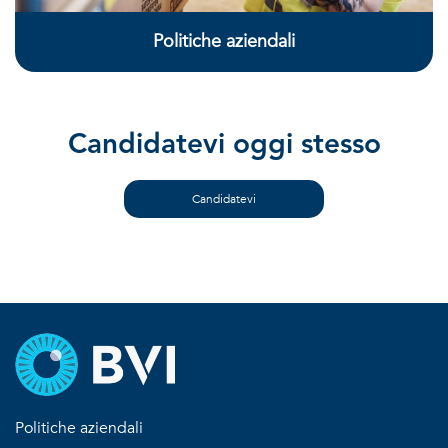
Politiche aziendali
Candidatevi oggi stesso
Candidatevi
Politiche aziendali