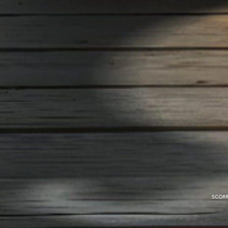
SCORR