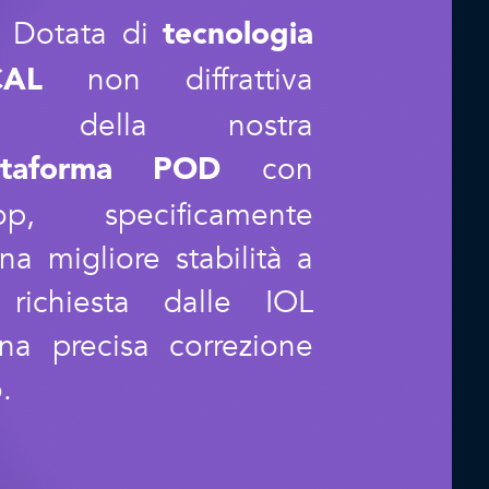
Dotata di
tecnologia
non diffrattiva
CAL
 e della nostra
con
ttaforma POD
p, specificamente
na migliore stabilità a
richiesta dalle IOL
na precisa correzione
.