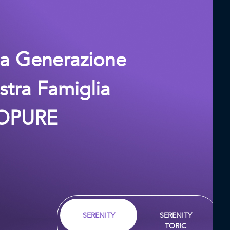
a Generazione
stra Famiglia
SOPURE
a
SERENITY
SERENITY
TORIC