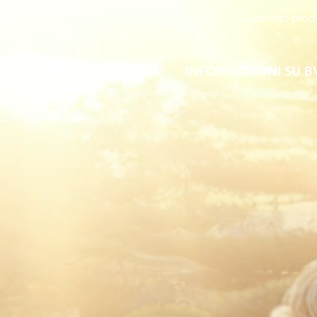
Catalogo prodo
ROCEDURE
PRODOTTI
INFORMAZIONI SU B