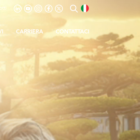
tti
VI
CARRIERA
CONTATTACI