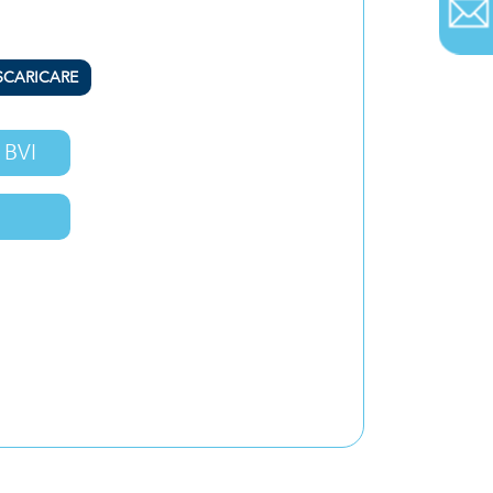
SCARICARE
o BVI