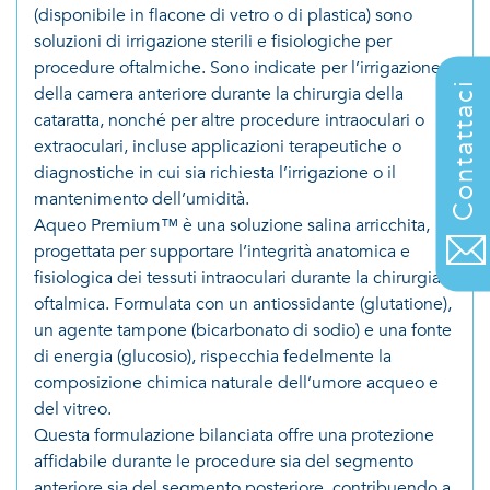
(disponibile in flacone di vetro o di plastica) sono
soluzioni di irrigazione sterili e fisiologiche per
procedure oftalmiche. Sono indicate per l’irrigazione
Contattaci
della camera anteriore durante la chirurgia della
cataratta, nonché per altre procedure intraoculari o
extraoculari, incluse applicazioni terapeutiche o
diagnostiche in cui sia richiesta l’irrigazione o il
mantenimento dell’umidità.
Aqueo Premium™ è una soluzione salina arricchita,
progettata per supportare l’integrità anatomica e
fisiologica dei tessuti intraoculari durante la chirurgia
oftalmica. Formulata con un antiossidante (glutatione),
un agente tampone (bicarbonato di sodio) e una fonte
di energia (glucosio), rispecchia fedelmente la
composizione chimica naturale dell’umore acqueo e
del vitreo.
Questa formulazione bilanciata offre una protezione
affidabile durante le procedure sia del segmento
anteriore sia del segmento posteriore, contribuendo a