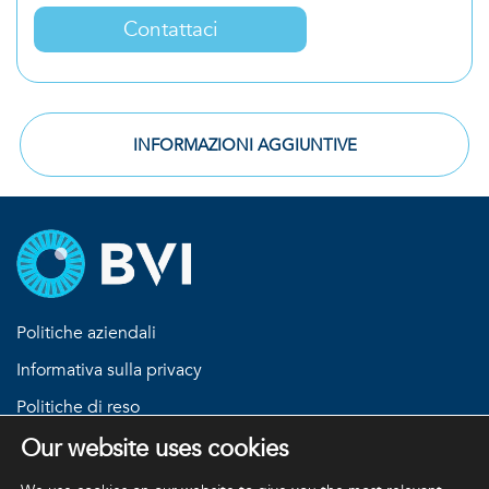
Contattaci
INFORMAZIONI AGGIUNTIVE
Politiche aziendali
Informativa sulla privacy
Politiche di reso
Termini e condizioni
Our website uses cookies