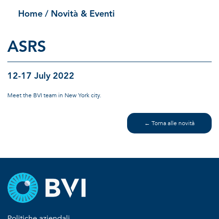
Home
/ Novità & Eventi
ASRS
12-17 July 2022
Meet the BVI team in New York city.
← Torna alle novità
Politiche aziendali