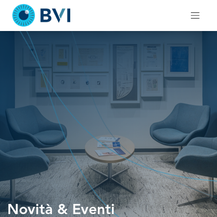
Skip
to
content
Novità & Eventi